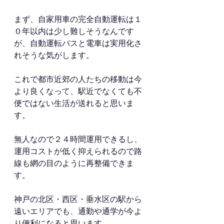
まず、自家用車の完全自動運転は１
０年以内は少し難しそうなんです
が、自動運転バスと電車は実用化さ
れそうな気がします。
これで都市近郊の人たちの移動は今
より良くなって、駅近でなくても不
便ではない生活が送れると思いま
す。
無人なので２４時間運用できるし、
運用コストが低く抑えられるので路
線も網の目のように再整備できま
す。
神戸の北区・西区・垂水区の駅から
遠いエリアでも、通勤や通学が今よ
り便利になると思います。