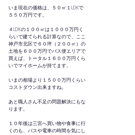
いま現在の価格は、５０㎡１LDKで
５５０万円です。
４LDKの１００㎡は１０００万円く
らいで建てられる計算なので、ここ
神戸市北区で６０坪（２００㎡）の
土地を６００万円でバス便エリアで
買えば、トータル１６００万円くら
いでマイホームが持てます。
いまの相場より１５００万円くらい
コストダウン出来ますね。
あと職人さん不足の問題解決にもな
ります。
１０年後は三宮へ買い物や食事に行
くのも、バスや電車の時間を気にし