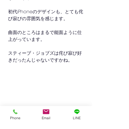
初代iPhoneのデザインも、とても侘
び寂びの雰囲気を感じます。
曲面のところはまるで能面ように仕
上がっています。
スティーブ・ジョブズは侘び寂び好
きだったんじゃないですかね。
Phone
Email
LINE