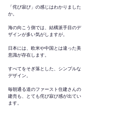
「侘び寂び」の感じはわかりました
か。
海の向こう側では、結構派手目のデ
ザインが多い気がしますが。
日本には、欧米や中国とは違った美
意識が存在します。
すべてをそぎ落とした、シンプルな
デザイン。
毎朝通る道のファースト住建さんの
建売も、とても侘び寂び感が出てい
ます。