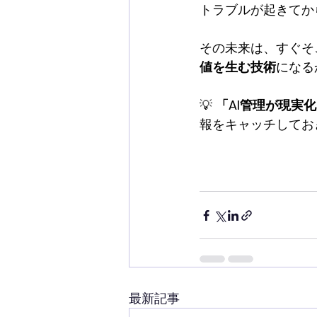
トラブルが起きてか
その未来は、すぐそ
値を生む技術
になる
💡 
「AI管理が現実
報をキャッチしてお
最新記事