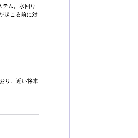
ステム。水回り
が起こる前に対
おり、近い将来