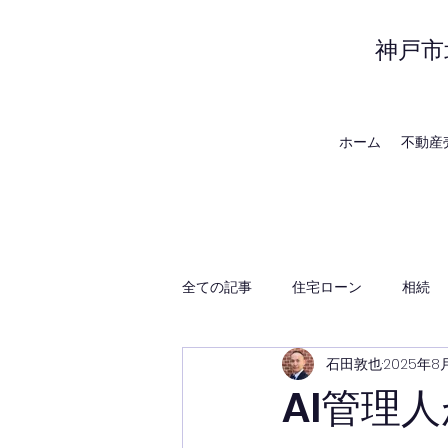
神戸市
ホーム
不動産
全ての記事
住宅ローン
相続
石田敦也
2025年8
賃貸管理
神戸の地域・時事
AI管理