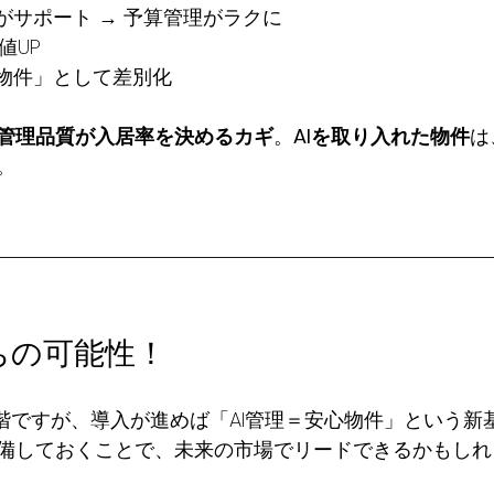
Iがサポート → 予算管理がラクに
値UP
入物件」として差別化
管理品質が入居率を決めるカギ
。
AIを取り入れた物件
は
。
勝ちの可能性！
段階ですが、導入が進めば「AI管理＝安心物件」という新
備しておくことで、未来の市場でリードできるかもしれ