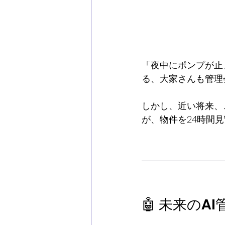
「夜中にポンプが止
る、大家さんも管理
しかし、近い将来、
が、物件を24時間見
🤖 未来のA