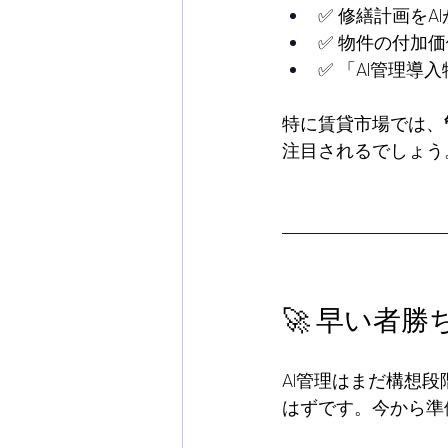
✅ 修繕計画をA
✅ 物件の付加価
✅ 「AI管理導
特に賃貸市場では、
注目されるでしょう
🚀 早い者
AI管理はまだ構想
はずです。今から準