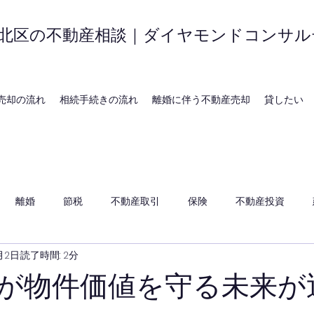
北区の不動産相談｜ダイヤモンドコンサル
売却の流れ
相続手続きの流れ
離婚に伴う不動産売却
貸したい
離婚
節税
不動産取引
保険
不動産投資
月2日
読了時間: 2分
人が物件価値を守る未来が