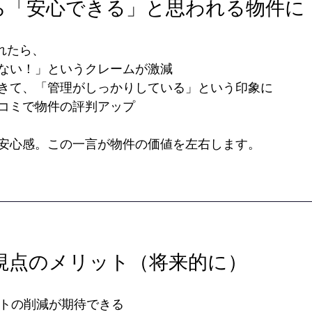
から「安心できる」と思われる物件に
れたら、
ない！」というクレームが激減
きて、「管理がしっかりしている」という印象に
コミで物件の評判アップ
安心感。この一言が物件の価値を左右します。
ー視点のメリット（将来的に）
ストの削減が期待できる