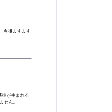
、今後ますます
基準が生まれる
ません。