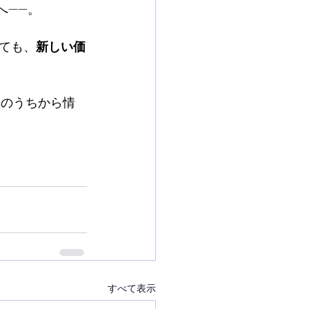
へ——。
ても、
新しい価
今のうちから情
すべて表示