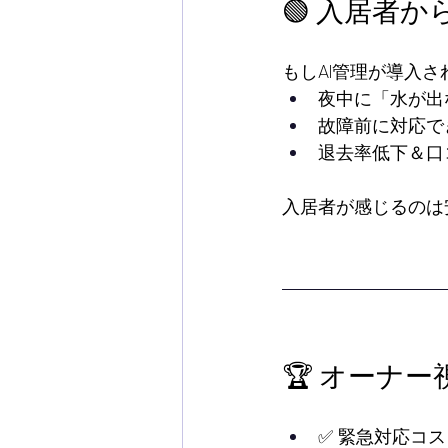
🟢 入居者
もしAI管理が導入さ
夜中に「水が出
故障前に対応で
退去率低下＆口
入居者が感じるのは
🏆 オーナ
✅ 緊急対応コ