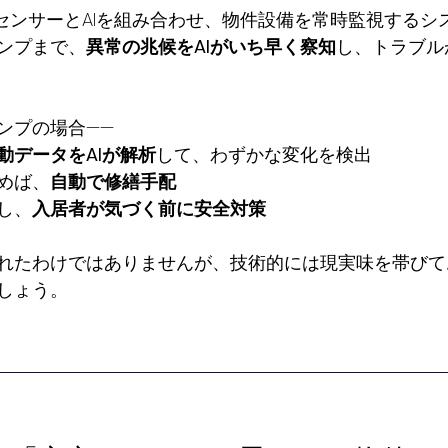
種センサーとAIを組み合わせ、物件設備を常時監視するシ
ンプまで、
異常の兆候をAIがいち早く察知
し、トラブル
ンプの場合——
動データをAIが解析
して、わずかな変化を検出
めば、
自動で修繕手配
し、
入居者が気づく前に安全対策
れたわけではありませんが、技術的には現実味を帯びて
しょう。