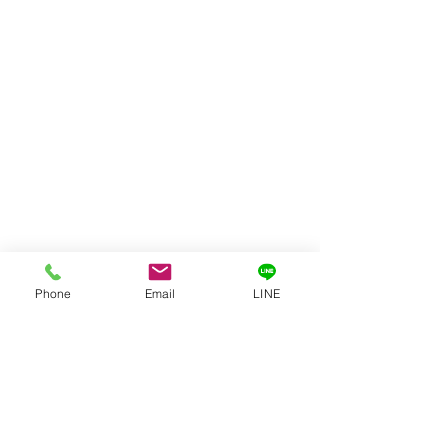
Phone
Email
LINE
神戸の地域・時事