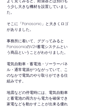
よく見てみると、給湯器とは別のも
う少し大きな機材を設置していまし
た。
そこに「Panasonic」と大きくロゴ
がありました。
事務所に着いて、ググってみると
PanasonicのV2H蓄電システムとい
う商品ということがわかりました。
電気自動車・蓄電池・ソーラーパネ
ル・通常電源がつながっていて、こ
のなかで電気のやり取りができる仕
組みです。
地震などの停電時には、電気自動車
と蓄電池の両方から電力を確保でき
家電などを動かすことが出来る優れ