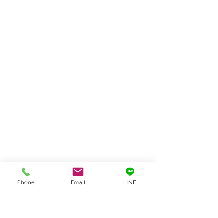
Phone
Email
LINE