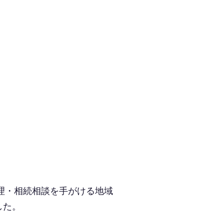
理・相続相談を手がける地域
した。