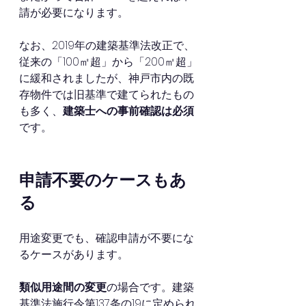
請が必要になります。
なお、2019年の建築基準法改正で、
従来の「100㎡超」から「200㎡超」
に緩和されましたが、神戸市内の既
存物件では旧基準で建てられたもの
も多く、
建築士への事前確認は必須
です。
申請不要のケースもあ
る
用途変更でも、確認申請が不要にな
るケースがあります。
類似用途間の変更
の場合です。建築
基準法施行令第137条の19に定められ