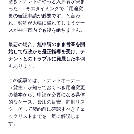
空きテナントにやっと入居者が決ま
った——そのタイミングで「用途変
更の確認申請が必要です」と言わ
れ、契約が大幅に遅れてしまうケー
スが神戸市内でも後を絶ちません。
最悪の場合、
無申請のまま営業を開
始して行政から是正指導を受け、テ
ナントとのトラブルに発展した
事例
もあります。
この記事では、テナントオーナー
（貸主）が知っておくべき用途変更
の基本から、申請が必要になる具体
的なケース、費用の目安、罰則リス
ク、そして契約前に確認すべきチェ
ックリストまでを一気に解説しま
す。