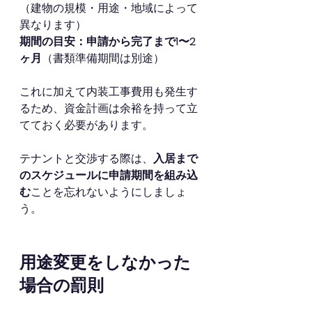
（建物の規模・用途・地域によって
異なります）
期間の目安：申請から完了まで1〜2
ヶ月
（書類準備期間は別途）
これに加えて内装工事費用も発生す
るため、資金計画は余裕を持って立
てておく必要があります。
テナントと交渉する際は、
入居まで
のスケジュールに申請期間を組み込
む
ことを忘れないようにしましょ
う。
用途変更をしなかった
場合の罰則