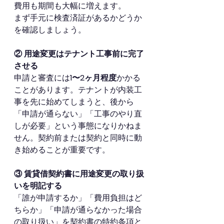
費用も期間も大幅に増えます。
まず手元に検査済証があるかどうか
を確認しましょう。
② 用途変更はテナント工事前に完了
させる
申請と審査には
1〜2ヶ月程度
かかる
ことがあります。テナントが内装工
事を先に始めてしまうと、後から
「申請が通らない」「工事のやり直
しが必要」という事態になりかねま
せん。契約前または契約と同時に動
き始めることが重要です。
③ 賃貸借契約書に用途変更の取り扱
いを明記する
「誰が申請するか」「費用負担はど
ちらか」「申請が通らなかった場合
の取り扱い」を契約書の特約条項と