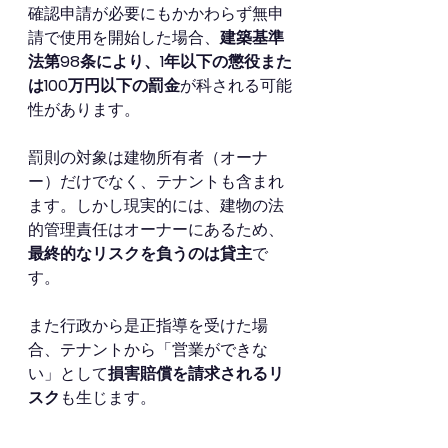
確認申請が必要にもかかわらず無申
請で使用を開始した場合、
建築基準
法第98条により、1年以下の懲役また
は100万円以下の罰金
が科される可能
性があります。
罰則の対象は建物所有者（オーナ
ー）だけでなく、テナントも含まれ
ます。しかし現実的には、建物の法
的管理責任はオーナーにあるため、
最終的なリスクを負うのは貸主
で
す。
また行政から是正指導を受けた場
合、テナントから「営業ができな
い」として
損害賠償を請求されるリ
スク
も生じます。