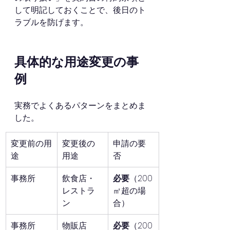
して明記しておくことで、後日のト
ラブルを防げます。
具体的な用途変更の事
例
実務でよくあるパターンをまとめま
した。
変更前の用
変更後の
申請の要
途
用途
否
事務所
飲食店・
必要
（200
レストラ
㎡超の場
ン
合）
事務所
物販店
必要
（200