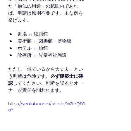
た「類似の用途」の範囲内であれ
ば、申請は原則不要です。主な例を
挙げます。
劇場 ↔ 映画館
美術館 ↔ 図書館・博物館
ホテル ↔ 旅館
診療所 ↔ 児童福祉施設
ただし「似ているから大丈夫」とい
う判断は危険です。
必ず建築士に確
認
してください。判断を誤るとオー
ナーが責任を問われます。
https://youtube.com/shorts/1ixZfbQEG
aY