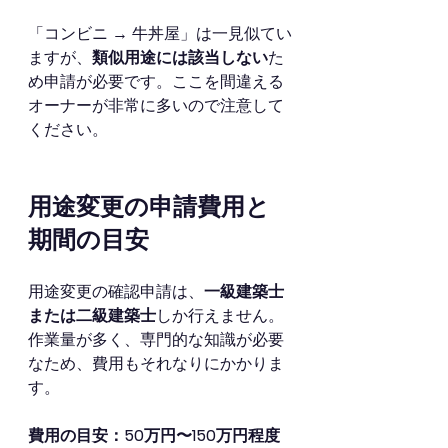
「コンビニ → 牛丼屋」は一見似てい
ますが、
類似用途には該当しない
た
め申請が必要です。ここを間違える
オーナーが非常に多いので注意して
ください。
用途変更の申請費用と
期間の目安
用途変更の確認申請は、
一級建築士
または二級建築士
しか行えません。
作業量が多く、専門的な知識が必要
なため、費用もそれなりにかかりま
す。
費用の目安：50万円〜150万円程度