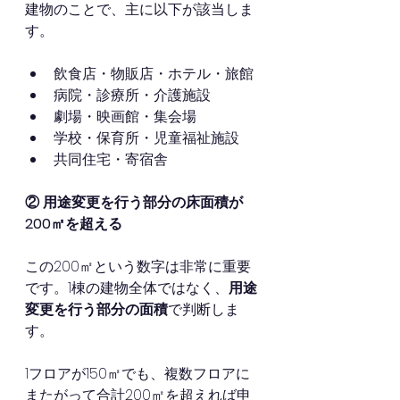
建物のことで、主に以下が該当しま
す。
飲食店・物販店・ホテル・旅館
病院・診療所・介護施設
劇場・映画館・集会場
学校・保育所・児童福祉施設
共同住宅・寄宿舎
② 用途変更を行う部分の床面積が
200㎡を超える
この200㎡という数字は非常に重要
です。1棟の建物全体ではなく、
用途
変更を行う部分の面積
で判断しま
す。
1フロアが150㎡でも、複数フロアに
またがって合計200㎡を超えれば申