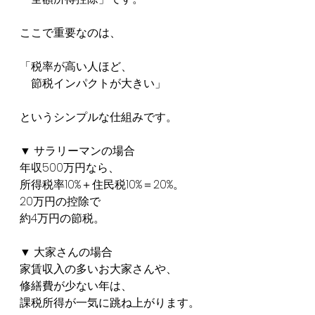
ここで重要なのは、
「税率が高い人ほど、
　節税インパクトが大きい」
というシンプルな仕組みです。
▼ サラリーマンの場合
年収500万円なら、
所得税率10%＋住民税10%＝20%。
20万円の控除で
約4万円の節税。
▼ 大家さんの場合
家賃収入の多いお大家さんや、
修繕費が少ない年は、
課税所得が一気に跳ね上がります。