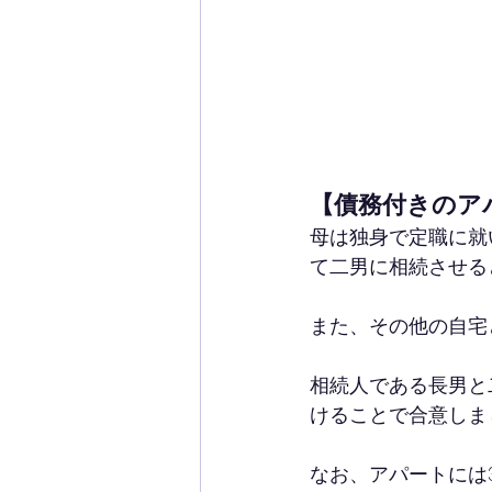
【債務付きのア
母は独身で定職に就
て二男に相続させる
また、その他の自宅
相続人である長男と
けることで合意しま
なお、アパートには