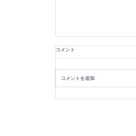
コメント
コメントを追加…
生命保険で相続税対策ができ
る！