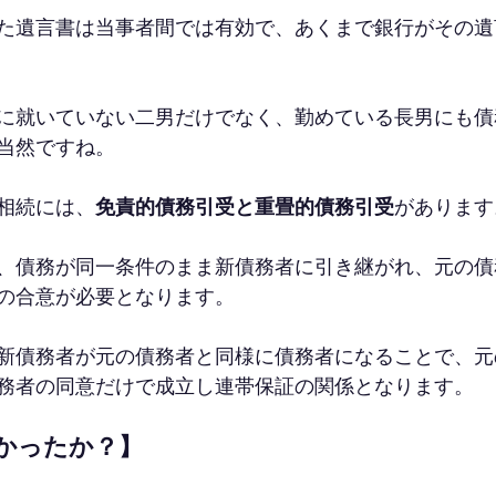
た遺言書は当事者間では有効で、あくまで銀行がその遺
に就いていない二男だけでなく、勤めている長男にも債
当然ですね。
相続には、
免責的債務引受と重畳的債務引受
があります
、債務が同一条件のまま新債務者に引き継がれ、元の債
の合意が必要となります。
新債務者が元の債務者と同様に債務者になることで、元
務者の同意だけで成立し連帯保証の関係となります。
かったか？】