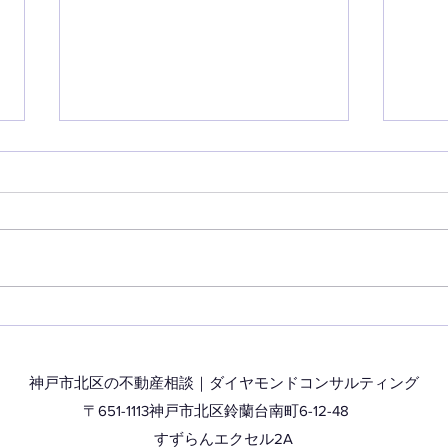
相続税の債務控除とは？
相続
うし
神戸市北区の不動産相談｜ダイヤモンドコンサルティング
〒651-1113神戸市北区鈴蘭台南町6-12-48
​すずらんエクセル2A