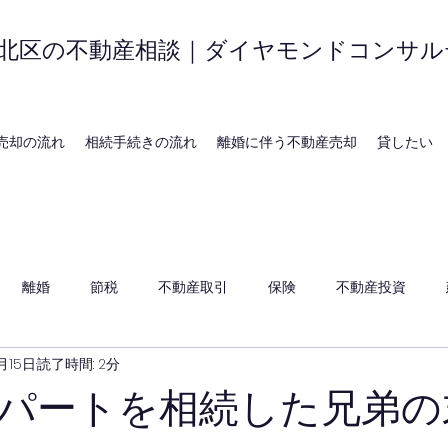
北区の不動産相談｜ダイヤモンドコンサル
売却の流れ
相続手続きの流れ
離婚に伴う不動産売却
貸したい
離婚
節税
不動産取引
保険
不動産投資
月15日
読了時間: 2分
パートを相続した兄弟の