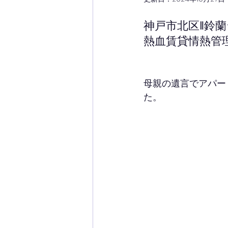
神戸市北区‖鈴
熱血賃貸情熱管
母親の遺言でアパー
た。