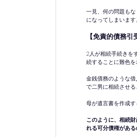
一見、何の問題もな
になってしまいます
【免責的債務引
2人が相続手続きを
続することに難色を
金銭債務のような借
で二男に相続させる
母が遺言書を作成す
このように、相続財
れる可分債権がある