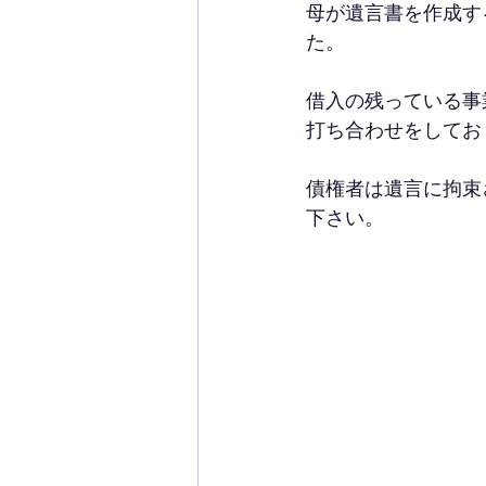
母が遺言書を作成す
た。
借入の残っている事
打ち合わせをしてお
債権者は遺言に拘束
下さい。