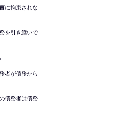
言に拘束されな
務を引き継いで
。
務者が債務から
の債務者は債務