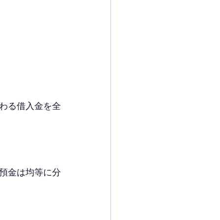
わる借入金を全
預金は均等に分