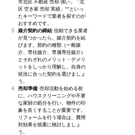
市北区 不動産 売却 強い」「北
区 空き家 売却 実績」**といっ
たキーワードで業者を探すのが
おすすめです。
媒介契約の締結:
 信頼できる業者
が見つかったら、媒介契約を結
びます。契約の種類（一般媒
介、専任媒介、専属専任媒介）
とそれぞれのメリット・デメリ
ットをしっかり理解し、自身の
状況に合った契約を選びましょ
う。
売却準備:
 売却活動を始める前
に、ハウスクリーニングや不要
な家財の処分を行い、物件の印
象を良くすることが重要です。
リフォームを行う場合は、費用
対効果を慎重に検討しましょ
う。