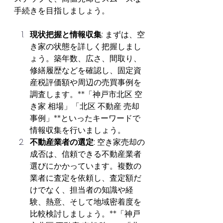
手続きを目指しましょう。
現状把握と情報収集:
 まずは、空
き家の状態を詳しく把握しまし
ょう。築年数、広さ、間取り、
修繕履歴などを確認し、固定資
産税評価額や周辺の売買事例を
調査します。**「神戸市北区 空
き家 相場」「北区 不動産 売却 
事例」**といったキーワードで
情報収集を行いましょう。
不動産業者の選定:
 空き家売却の
成否は、信頼できる不動産業者
選びにかかっています。複数の
業者に査定を依頼し、査定額だ
けでなく、担当者の知識や経
験、熱意、そして地域密着度を
比較検討しましょう。**「神戸