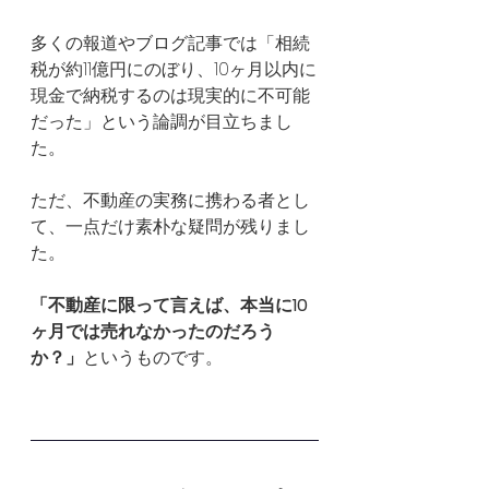
多くの報道やブログ記事では「相続
税が約11億円にのぼり、10ヶ月以内に
現金で納税するのは現実的に不可能
だった」という論調が目立ちまし
た。
ただ、不動産の実務に携わる者とし
て、一点だけ素朴な疑問が残りまし
た。
「不動産に限って言えば、本当に10
ヶ月では売れなかったのだろう
か？」
というものです。