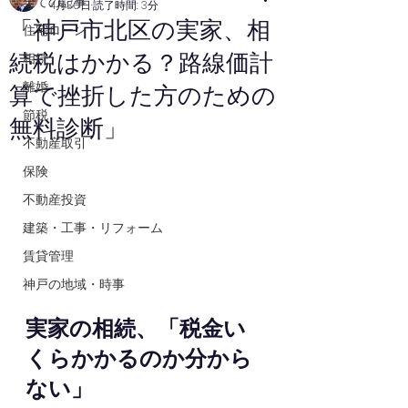
全ての記事
4月30日
読了時間: 3分
「神戸市北区の実家、相
住宅ローン
続税はかかる？路線価計
相続
離婚
算で挫折した方のための
節税
無料診断」
不動産取引
保険
不動産投資
建築・工事・リフォーム
賃貸管理
神戸の地域・時事
実家の相続、「税金い
くらかかるのか分から
ない」